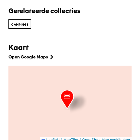
Gerelateerde collecties
CAMPINGS
Kaart
Open Google Maps
Ga naar hoofdinhoud
Leaflet
|
© MapTiler
© OpenStreetMap contributors