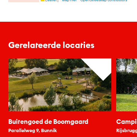
Gerelateerde locaties
Buitengoed de Boomgaard
Campin
Parallelweg 9, Bunnik
Rijsbrug