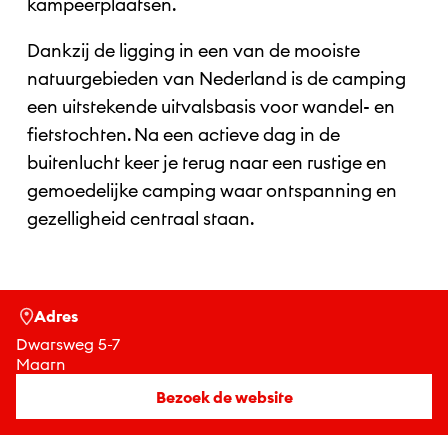
kampeerplaatsen.
Dankzij de ligging in een van de mooiste
natuurgebieden van Nederland is de camping
een uitstekende uitvalsbasis voor wandel- en
fietstochten. Na een actieve dag in de
buitenlucht keer je terug naar een rustige en
gemoedelijke camping waar ontspanning en
gezelligheid centraal staan.
Adres
Dwarsweg 5-7
Maarn
Bezoek de website