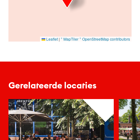
Leaflet
|
© MapTiler
© OpenStreetMap contributors
Gerelateerde locaties