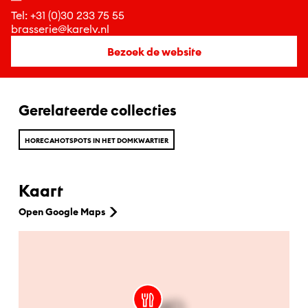
Tel:
+31 (0)30 233 75 55
brasserie@karelv.nl
Bezoek de website
Gerelateerde collecties
HORECAHOTSPOTS IN HET DOMKWARTIER
Kaart
Open Google Maps
Ga naar hoofdinhoud