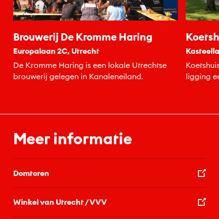
Brouwerij De Kromme Haring
Koetsh
Europalaan 2C, Utrecht
Kasteella
De Kromme Haring is een lokale Utrechtse
Koetshui
brouwerij gelegen in Kanaleneiland.
ligging e
een hapje
Meer informatie
Domtoren
Winkel van Utrecht / VVV