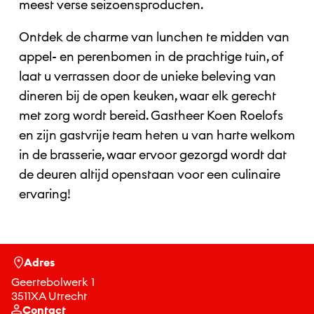
meest verse seizoensproducten.
Ontdek de charme van lunchen te midden van
appel- en perenbomen in de prachtige tuin, of
laat u verrassen door de unieke beleving van
dineren bij de open keuken, waar elk gerecht
met zorg wordt bereid. Gastheer Koen Roelofs
en zijn gastvrije team heten u van harte welkom
in de brasserie, waar ervoor gezorgd wordt dat
de deuren altijd openstaan voor een culinaire
ervaring!
Adres
Geertebolwerk 1
3511XA Utrecht
Contact