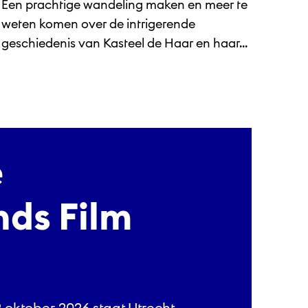
Een prachtige wandeling maken en meer te
weten komen over de intrigerende
geschiedenis van Kasteel de Haar en haar...
e
ds Film
oktober 2026 staat Utrecht