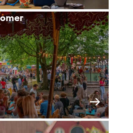
zomer