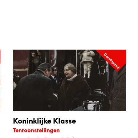
Doorlopend
Koninklijke Klasse
Tentoonstellingen