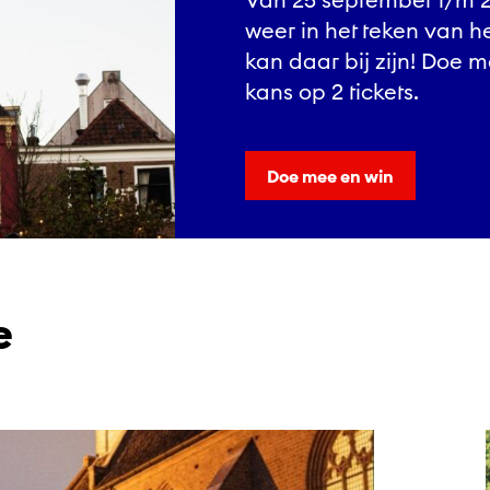
weer in het teken van he
kan daar bij zijn! Doe
kans op 2 tickets.
Doe mee en win
e