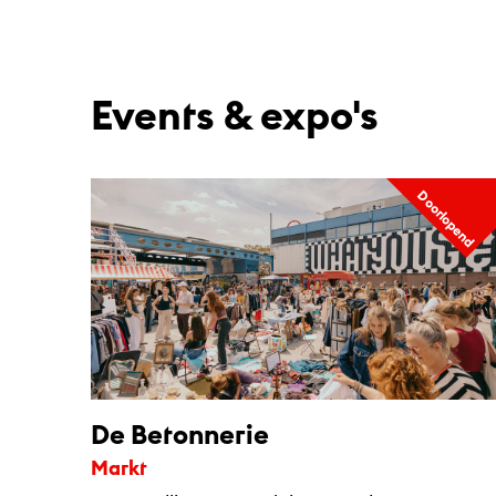
Events & expo's
Doorlopend
De Betonnerie
Markt