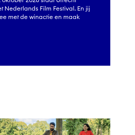
t Nederlands Film Festival. En jij
 mee met de winactie en maak