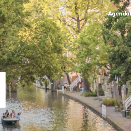
Agenda
tijd ontdek