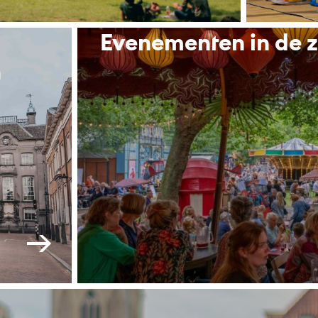
Evenementen in de 
n