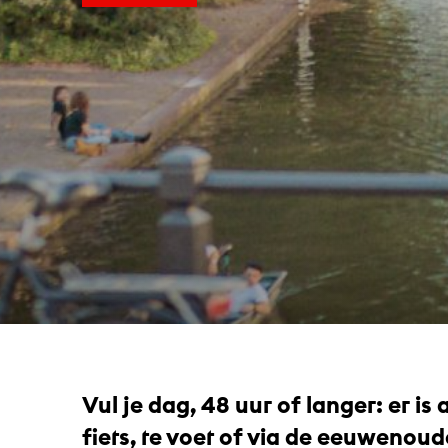
Vul je dag, 48 uur of langer: er is 
fiets, te voet of via de eeuwenou