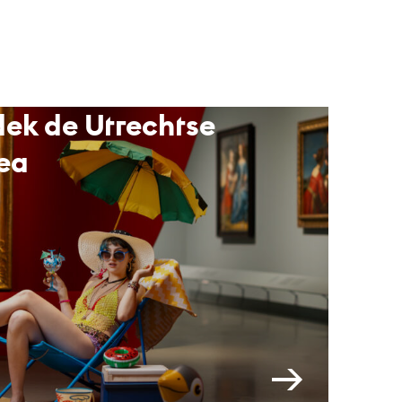
ek de Utrechtse
ea