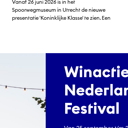
Vanaf 26 juni 2026 is in het
Spoorwegmuseum in Utrecht de nieuwe
presentatie 'Koninklijke Klasse' te zien. Een
bezoek...
Winacti
Nederlan
Festival
Van 25 september t/m 2 