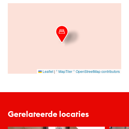
Ga naar hoofdinhoud
Leaflet
|
© MapTiler
© OpenStreetMap contributors
Gerelateerde locaties