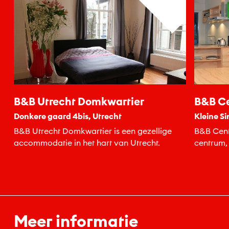
B&B Utrecht Domkwartier
B&B Ce
Donkere gaard 4bis, Utrecht
Kleine Si
B&B Utrecht Domkwartier is een gezellige
B&B Cent
accommodatie in het hart van Utrecht.
centrum, 
Meer informatie