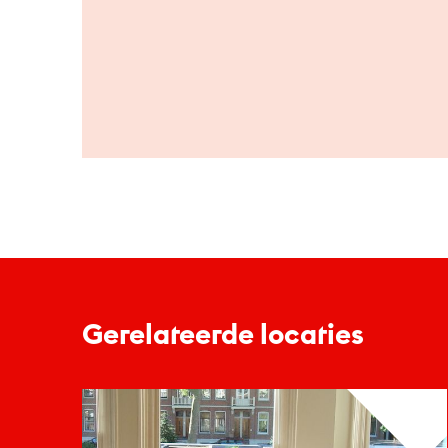
Gerelateerde locaties