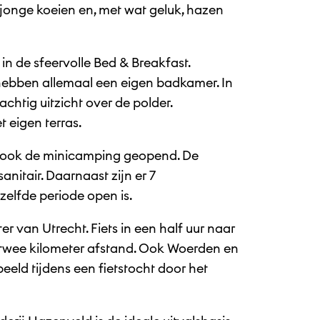
jonge koeien en, met wat geluk, hazen
 in de sfeervolle Bed & Breakfast.
 hebben allemaal een eigen badkamer. In
chtig uitzicht over de polder.
 eigen terras.
s ook de minicamping geopend. De
nitair. Daarnaast zijn er 7
elfde periode open is.
er van Utrecht. Fiets in een half uur naar
 twee kilometer afstand. Ook Woerden en
eld tijdens een fietstocht door het