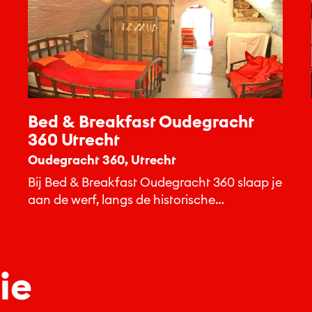
Bed & Breakfast Oudegracht
360 Utrecht
Oudegracht 360, Utrecht
Bij Bed & Breakfast Oudegracht 360 slaap je
aan de werf, langs de historische
Oudegracht.
ie