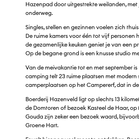
Hazenpad door uitgestrekte weilanden, met 
onderweg.
Singles, stellen en gezinnen voelen zich thuis
De ruime kamers voor één tot vijf personen
de gezamenlijke keuken geniet je van een pra
Op de begane grond is een knusse studio met
Van de meivakantie tot en met september i
camping telt 23 ruime plaatsen met modern sa
camperplaatsen op het Campererf, dat in dez
Boerderij Hazenveld ligt op slechts 13 kilomet
de Domtoren of bezoek Kasteel de Haar, op
Gouda zijn zeker een bezoek waard, bijvoorbe
Groene Hart.