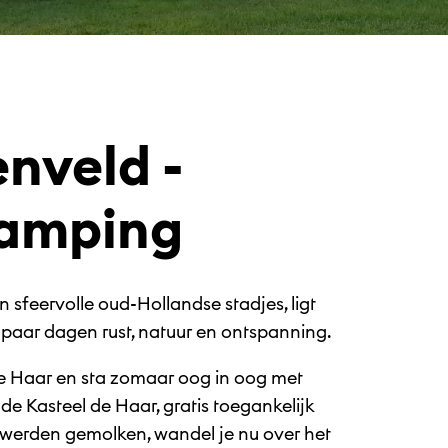
enveld -
camping
n sfeervolle oud-Hollandse stadjes, ligt
 paar dagen rust, natuur en ontspanning.
 Haar en sta zomaar oog in oog met
de Kasteel de Haar, gratis toegankelijk
werden gemolken, wandel je nu over het