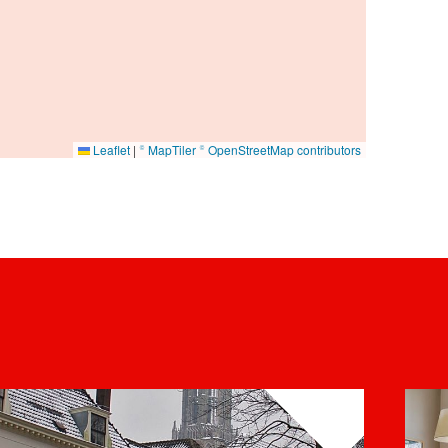
Leaflet
|
© MapTiler
© OpenStreetMap contributors