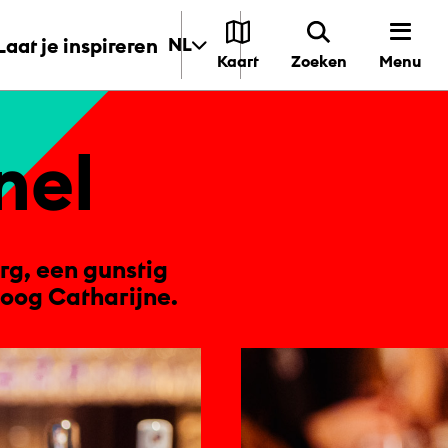
Laat je inspireren
NL
Menu
Kaart
Zoeken
nel
rg, een gunstig
Hoog Catharijne.