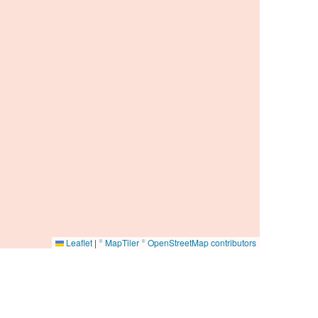
Leaflet
|
© MapTiler
© OpenStreetMap contributors