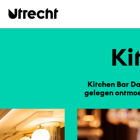
Ga naar hoofdinhoud
Ki
Kitchen Bar Da
gelegen ontmoet