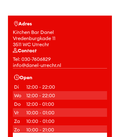
Adres
Kitchen Bar Danel
Vredenburgkade 11
3511 WC Utrecht
Contact
Tel:
030-7606829
info@danel-utrecht.nl
Open
Di
12:00 - 22:00
Wo
12:00 - 22:00
Do
12:00 - 01:00
Vr
10:00 - 01:00
Za
10:00 - 01:00
Zo
10:00 - 21:00