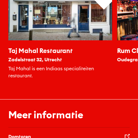
Taj Mahal Restaurant
Rum C
Zadelstraat 32, Utrecht
Oudegrac
Taj Mahal is een Indiaas specialiteiten
restaurant.
Meer informatie
Domtoren