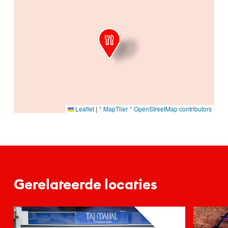
Leaflet
|
© MapTiler
© OpenStreetMap contributors
Gerelateerde locaties