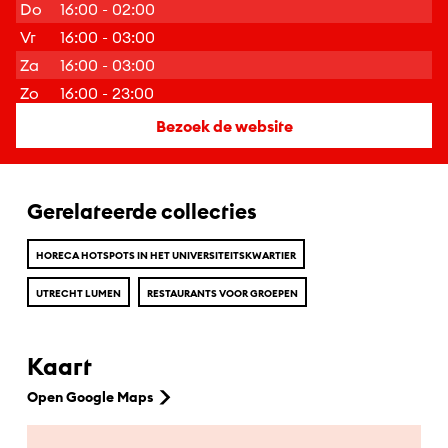
Do
16:00 - 02:00
Vr
16:00 - 03:00
Za
16:00 - 03:00
Zo
16:00 - 23:00
Bezoek de website
Gerelateerde collecties
HORECA HOTSPOTS IN HET UNIVERSITEITSKWARTIER
UTRECHT LUMEN
RESTAURANTS VOOR GROEPEN
Kaart
Open Google Maps
Ga naar hoofdinhoud