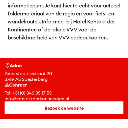
informatiepunt. Je kunt hier terecht voor actueel
foldermateriaal van de regio en voor fiets- en
wandelroutes. Informeer bij Hotel Kontakt der
Kontinenten of de lokale VVV voor de
beschikbaarheid van VVV cadeaukaarten.
Adres
Amersfoortsestraat 20
3769 AS Soesterberg
Contact
Tel:
+31 (0) 346 35 17 55
info@kontaktderkontinenten.nl
Bezoek de website