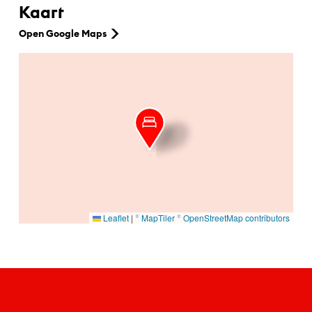
Kaart
Open Google Maps
Ga naar hoofdinhoud
Leaflet
|
© MapTiler
© OpenStreetMap contributors