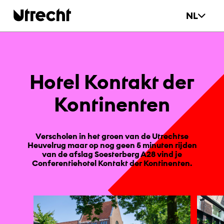
Ga naar hoofdinhoud
NL
Ho­tel Kon­takt der
Kon­ti­nen­ten
Verscholen in het groen van de Utrechtse
Heuvelrug maar op nog geen 5 minuten rijden
van de afslag Soesterberg A28 vind je
Conferentiehotel Kontakt der Kontinenten.