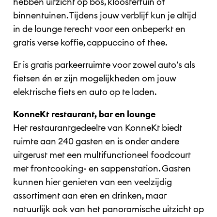
hebben uitzicht op bos, kloostertuin of
binnentuinen. Tijdens jouw verblijf kun je altijd
in de lounge terecht voor een onbeperkt en
gratis verse koffie, cappuccino of thee.
Er is gratis parkeerruimte voor zowel auto’s als
fietsen én er zijn mogelijkheden om jouw
elektrische fiets en auto op te laden.
KonneKt restaurant, bar en lounge
Het restaurantgedeelte van KonneKt biedt
ruimte aan 240 gasten en is onder andere
uitgerust met een multifunctioneel foodcourt
met frontcooking- en sappenstation. Gasten
kunnen hier genieten van een veelzijdig
assortiment aan eten en drinken, maar
natuurlijk ook van het panoramische uitzicht op