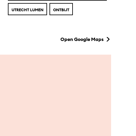
UTRECHT LUMEN
ONTBIJT
Open Google Maps