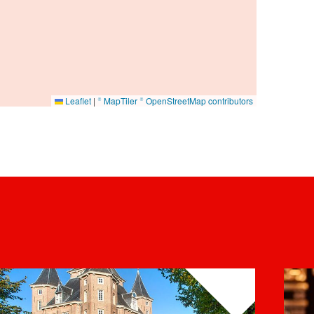
Leaflet
|
© MapTiler
© OpenStreetMap contributors