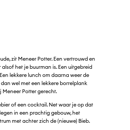
ude, zit Meneer Potter. Een vertrouwd en
 alsof het je buurman is. Een uitgebreid
 Een lekkere lunch om daarna weer de
r dan wel met een lekkere borrelplank
j Meneer Potter gerecht.
bier of een cocktail. Net waar je op dat
legen in een prachtig gebouw, het
trum met achter zich de (nieuwe) Bieb.