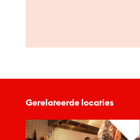
Gerelateerde locaties