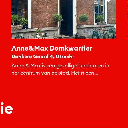
Anne&Max Domkwartier
Donkere Gaard 4, Utrecht
Anne & Max is een gezellige lunchroom in
het centrum van de stad. Het is een
huiskamer in...
ie