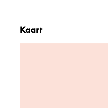
Kaart
Ga naar hoofdinhoud