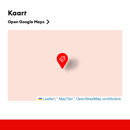
Kaart
Open Google Maps
Ga naar hoofdinhoud
Leaflet
|
© MapTiler
© OpenStreetMap contributors