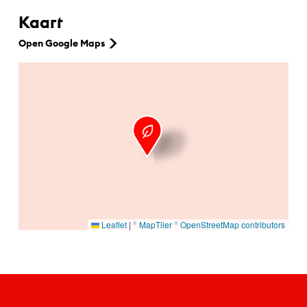
Kaart
Open Google Maps
Ga naar hoofdinhoud
Leaflet
|
© MapTiler
© OpenStreetMap contributors