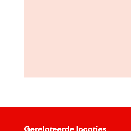
Gerelateerde locaties