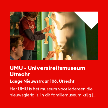
UMU - Universiteitsmuseum
Utrecht
Lange Nieuwstraat 106, Utrecht
Het UMU is hét museum voor iedereen die
nieuwsgierig is. In dit familiemuseum krijg je
een kijkje onder...