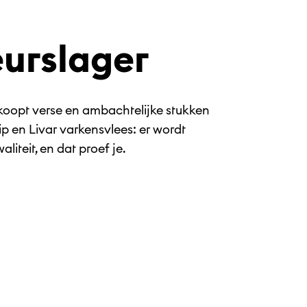
urslager
koopt verse en ambachtelijke stukken
p en Livar varkensvlees: er wordt
iteit, en dat proef je.