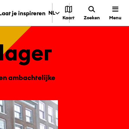
Laat je inspireren
NL
Menu
Kaart
Zoeken
la­ger
 en ambachtelijke