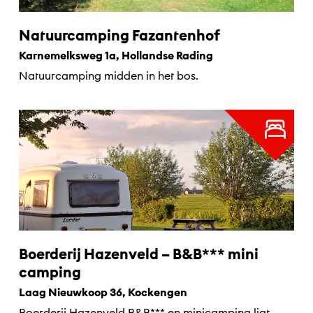
Natuurcamping Fazantenhof
Karnemelksweg 1a, Hollandse Rading
Natuurcamping midden in het bos.
Boerderij Hazenveld – B&B*** mini
camping
Laag Nieuwkoop 36, Kockengen
Boerderij Hazenveld B&B*** en minicamping ligt