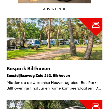
ADVERTENTIE
Bospark Bilthoven
Soestdijkseweg Zuid 263, Bilthoven
Midden op de Utrechtse Heuvelrug biedt Bos Park
Bilthoven rust, natuur en ruime kampeerplaatsen. De
ideale uitvalsbasis voor...