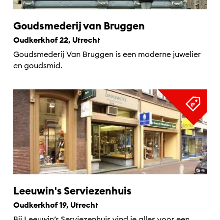
Goudsmederij van Bruggen
Oudkerkhof 22, Utrecht
Goudsmederij Van Bruggen is een moderne juwelier
en goudsmid.
Leeuwin's Serviezenhuis
Oudkerkhof 19, Utrecht
Bij Leeuwin’s Serviezenhuis vind je alles voor een