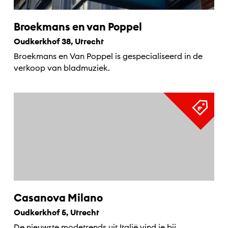
Broekmans en van Poppel
Oudkerkhof 38, Utrecht
Broekmans en Van Poppel is gespecialiseerd in de
verkoop van bladmuziek.
Casanova Milano
Oudkerkhof 5, Utrecht
De nieuwste modetrends uit Italië vind je bij