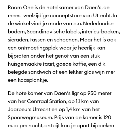
Room One is de hotelkamer van Daen’s, de
meest veelzijdige conceptstore van Utrecht. In
de winkel vind je mode van o.a. Nederlandse
bodem, Scandinavische labels, interieurboeken,
sieraden, tassen en schoenen. Maar het is ook
een ontmoetingsplek waar je heerlijk kan
bijpraten onder het genot van een stuk
huisgemaakte taart, goede koffie, een dik
belegde sandwich of een lekker glas wijn met
een kaasplankje.
De hotelkamer van Daen’s ligt op 950 meter
van het Centraal Station, op 1,1 km van
Jaarbeurs Utrecht en op 1,4 km van het
Spoorwegmuseum. Prijs van de kamer is 120
euro per nacht, ontbijt kun je apart bijboeken