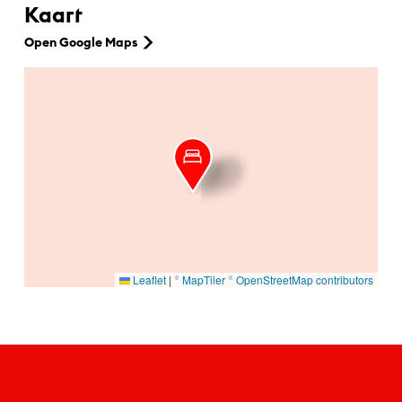
Kaart
Open Google Maps
Ga naar hoofdinhoud
Leaflet
|
© MapTiler
© OpenStreetMap contributors