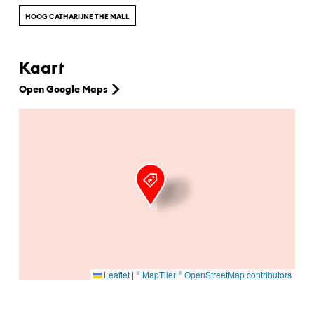
HOOG CATHARIJNE THE MALL
Kaart
Open Google Maps
Ga naar hoofdinhoud
Leaflet
|
© MapTiler
© OpenStreetMap contributors