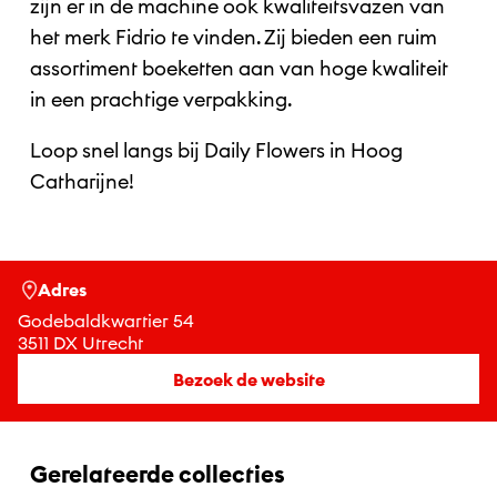
zijn er in de machine ook kwaliteitsvazen van
het merk Fidrio te vinden. Zij bieden een ruim
assortiment boeketten aan van hoge kwaliteit
in een prachtige verpakking.
Loop snel langs bij Daily Flowers in Hoog
Catharijne!
Adres
Godebaldkwartier 54
3511 DX Utrecht
Bezoek de website
Gerelateerde collecties