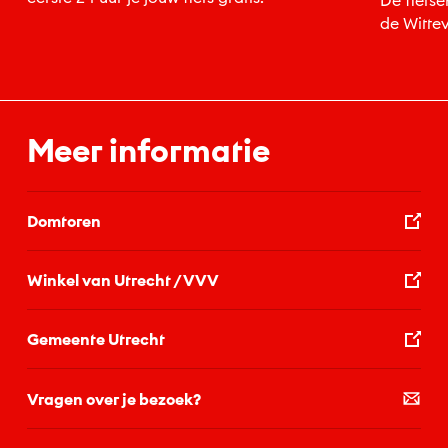
De fietse
de Witte
fietsen.
Meer informatie
Domtoren
Winkel van Utrecht / VVV
Gemeente Utrecht
Vragen over je bezoek?