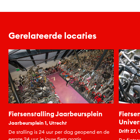
Gerelateerde locaties
Fietsenstalling Jaarbeursplein
Fietse
Univers
Jaarbeursplein 1, Utrecht
Drift 27,
De stalling is 24 uur per dag geopend en de
eerste 24 uur je jouw fiets gratis.