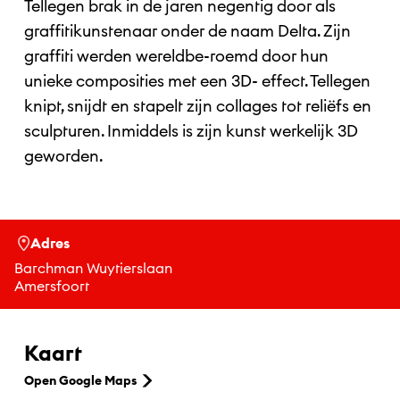
Tellegen brak in de jaren negentig door als
graffitikunstenaar onder de naam Delta. Zijn
graffiti werden wereldbe-roemd door hun
unieke composities met een 3D- effect. Tellegen
knipt, snijdt en stapelt zijn collages tot reliëfs en
sculpturen. Inmiddels is zijn kunst werkelijk 3D
geworden.
Adres
Barchman Wuytierslaan
Amersfoort
Kaart
Open Google Maps