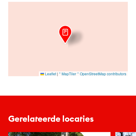
Ga naar hoofdinhoud
Leaflet
|
© MapTiler
© OpenStreetMap contributors
Gerelateerde locaties