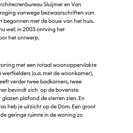
rchitectenbureau Sluijmer en Van
traging vanwege bezwaarschriften van
 begonnen met de bouw van het huis.
nu wel: in 2003 ontving het
oor het ontwerp.
 woning met een totaal woonoppervlakte
de werfkelders (o.a. met de woonkamer),
 heeft verder twee badkamers, twee
amer bevindt zich op de bovenste
et glazen plafond de sterren zien. En
as heb je uitzicht op de Dom. Een groot
de geringe ruimte in de woning zo