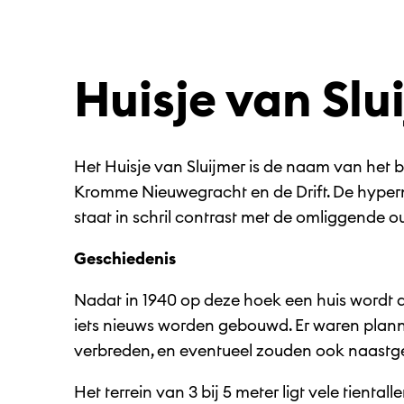
Huisje van Slu
Het Huisje van Sluijmer is de naam van het
Kromme Nieuwegracht en de Drift. De hyperm
staat in schril contrast met de omliggende 
Geschiedenis
Nadat in 1940 op deze hoek een huis wordt
iets nieuws worden gebouwd. Er waren plann
verbreden, en eventueel zouden ook naast
Het terrein van 3 bij 5 meter ligt vele tientall