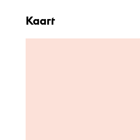
Kaart
Ga naar hoofdinhoud