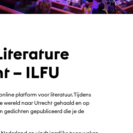
Literature
ht – ILFU
 online platform voor literatuur. Tijdens
 de wereld naar Utrecht gehaald en op
n gedichten gepubliceerd die je de