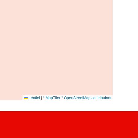
Leaflet
|
© MapTiler
© OpenStreetMap contributors