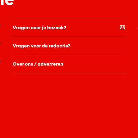
Vragen over je bezoek?
Vragen voor de redactie?
Over ons / adverteren