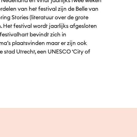
an Nederland en vindt jaarlijks twee weken
delen van het festival zijn de Belle van
ing Stories (literatuur over de grote
 Het festival wordt jaarlijks afgesloten
stivalhart bevindt zich in
a’s plaatsvinden maar er zijn ook
e stad Utrecht, een UNESCO ‘City of