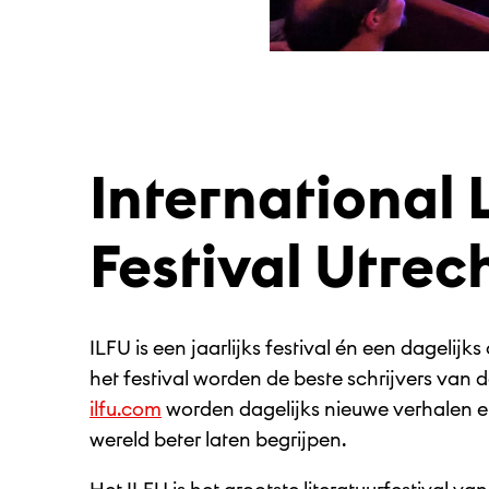
International 
Festival Utrec
ILFU is een jaarlijks festival én een dagelijks
het festival worden de beste schrijvers van
ilfu.com
worden dagelijks nieuwe verhalen e
wereld beter laten begrijpen.