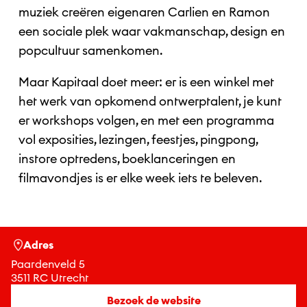
muziek creëren eigenaren Carlien en Ramon
een sociale plek waar vakmanschap, design en
popcultuur samenkomen.
Maar Kapitaal doet meer: er is een winkel met
het werk van opkomend ontwerptalent, je kunt
er workshops volgen, en met een programma
vol exposities, lezingen, feestjes, pingpong,
instore optredens, boeklanceringen en
filmavondjes is er elke week iets te beleven.
Adres
Paardenveld 5
3511 RC Utrecht
Bezoek de website