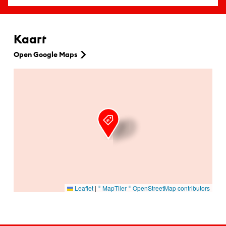
Kaart
Open Google Maps
Ga naar hoofdinhoud
Leaflet
|
© MapTiler
© OpenStreetMap contributors