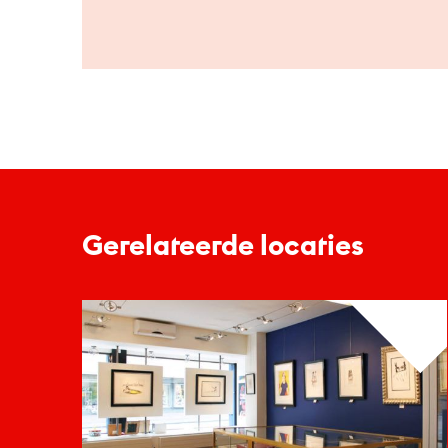
Gerelateerde locaties