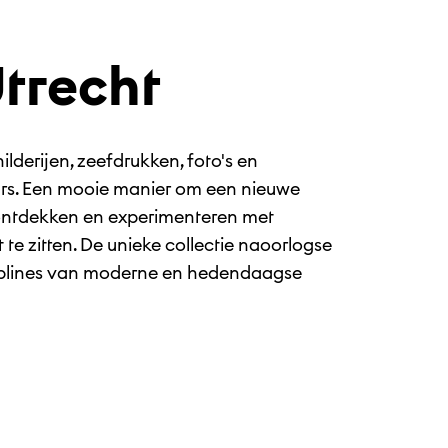
Utrecht
ilderijen, zeefdrukken, foto's en
ars. Een mooie manier om een nieuwe
st ontdekken en experimenteren met
t te zitten. De unieke collectie naoorlogse
iplines van moderne en hedendaagse