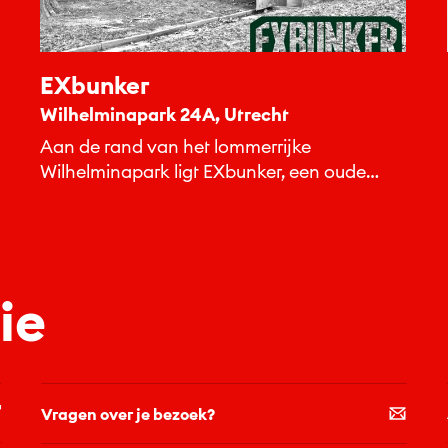
EXbunker
Wilhelminapark 24A, Utrecht
Aan de rand van het lommerrijke
Wilhelminapark ligt EXbunker, een oude
commandobunker uit de Tweede
Wereldoorlog.
ie
Vragen over je bezoek?