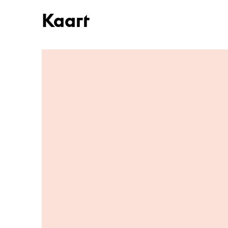
Kaart
Ga naar hoofdinhoud