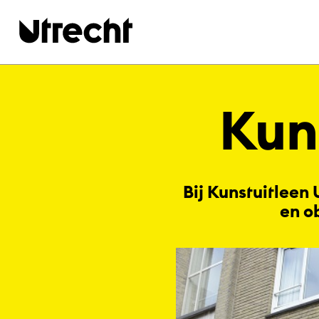
Ga naar hoofdinhoud
Kuns
Bij Kunstuitleen 
en o