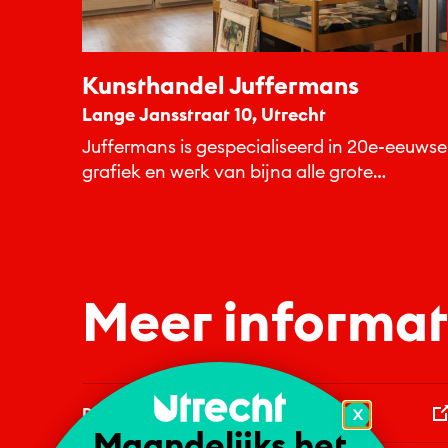
Kunsthandel Juffermans
Lange Jansstraat 10, Utrecht
Juffermans is gespecialiseerd in 20e-eeuwse
grafiek en werk van bijna alle grote
meesters.
Meer informat
Domtoren
X
Maandelijks het