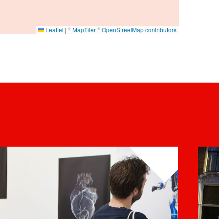
Leaflet
|
© MapTiler
© OpenStreetMap contributors