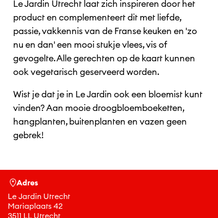
Le Jardin Utrecht laat zich inspireren door het
product en complementeert dit met liefde,
passie, vakkennis van de Franse keuken en 'zo
nu en dan' een mooi stukje vlees, vis of
gevogelte. Alle gerechten op de kaart kunnen
ook vegetarisch geserveerd worden.
Wist je dat je in Le Jardin ook een bloemist kunt
vinden? Aan mooie droogbloemboeketten,
hangplanten, buitenplanten en vazen geen
gebrek!
Adres
Le Jardin Utrecht
Mariaplaats 42
3511 LL Utrecht