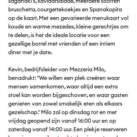
saganaki’s, kaviaarsalade, meerdere soorten
bruschetta, courgettekoekjes en Spanakopita
op de kaart. Met een gevarieerde menukaart vol
koude en warme mezedes, kleine gerechtjes om
te delen, is het de ideale locatie voor een
gezellige borrel met vrienden of een intiem
diner met je date.
Kevin, bedrijfsleider van Mezzeria Milo,
benadrukt: "We willen een plek creëren waar
mensen samenkomen, waar altijd een extra
stoel kan worden bijgeschoven, en waar gasten
genieten van zowel smakelijk eten als elkaars
gezelschap." Milo zal op dinsdag tot en met
vrijdag geopend zijn vanaf 16:00 uur en op
zaterdag vanaf 14:00 uur. Een plekje reserveren