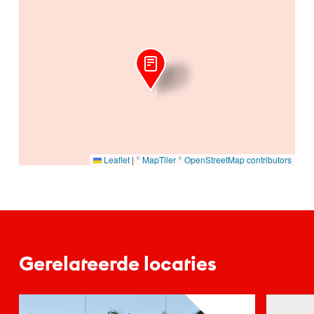
Ga naar hoofdinhoud
Leaflet
|
© MapTiler
© OpenStreetMap contributors
Gerelateerde locaties