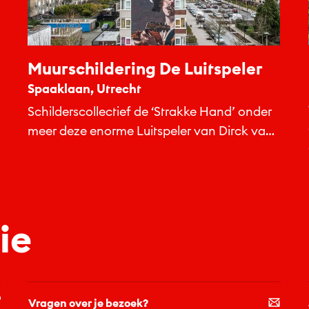
Muurschildering De Luitspeler
Spaaklaan, Utrecht
Schilderscollectief de ‘Strakke Hand’ onder
meer deze enorme Luitspeler van Dirck van
Baburen (1622).
ie
Vragen over je bezoek?