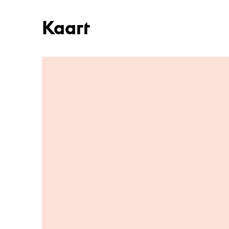
Kaart
Ga naar hoofdinhoud