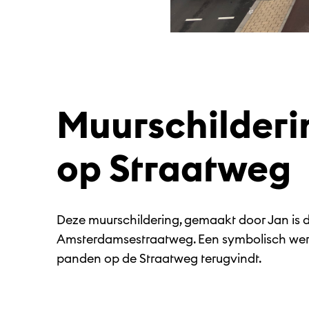
Muurschilder
op Straatweg
Deze muurschildering, gemaakt door Jan is d
Amsterdamsestraatweg. Een symbolisch werk
panden op de Straatweg terugvindt.