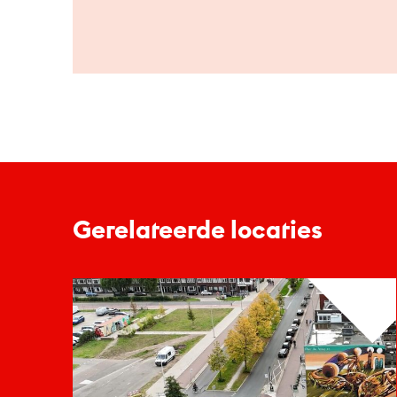
Gerelateerde locaties