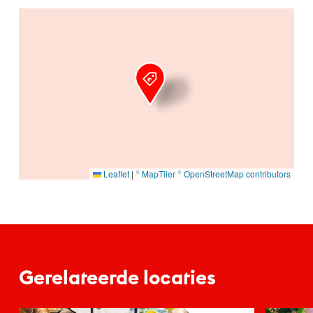
Ga naar hoofdinhoud
Leaflet
|
© MapTiler
© OpenStreetMap contributors
Gerelateerde locaties