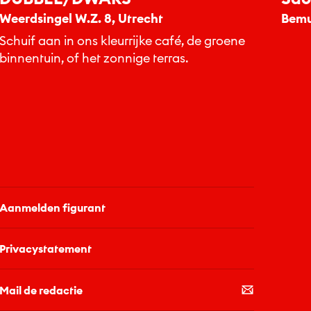
Weerdsingel W.Z. 8, Utrecht
Bemu
Schuif aan in ons kleurrijke café, de groene
binnentuin, of het zonnige terras.
Aanmelden figurant
Privacystatement
Mail de redactie