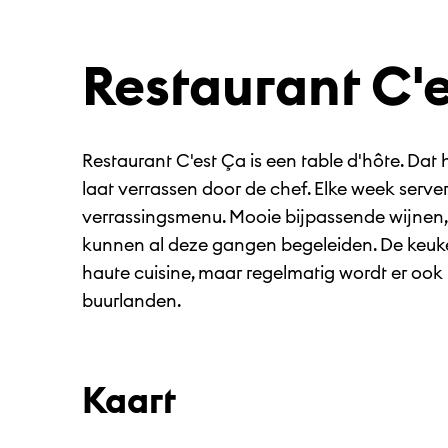
Restaurant C'
Restaurant C'est Ça is een table d'hôte. Dat h
laat verrassen door de chef. Elke week serve
verrassingsmenu. Mooie bijpassende wijnen, 
kunnen al deze gangen begeleiden. De keuken
haute cuisine, maar regelmatig wordt er ook 
buurlanden.
Kaart