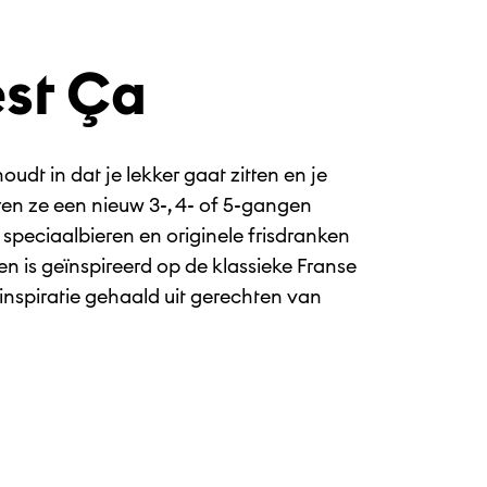
est Ça
oudt in dat je lekker gaat zitten en je
ren ze een nieuw 3-, 4- of 5-gangen
speciaalbieren en originele frisdranken
 is geïnspireerd op de klassieke Franse
inspiratie gehaald uit gerechten van