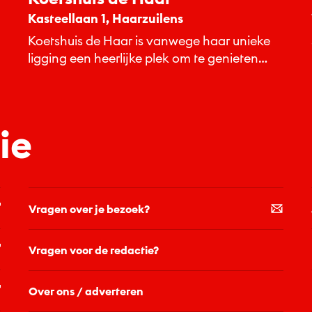
Kasteellaan 1, Haarzuilens
Koetshuis de Haar is vanwege haar unieke
ligging een heerlijke plek om te genieten
van een hapje of...
ie
Vragen over je bezoek?
Vragen voor de redactie?
Over ons / adverteren