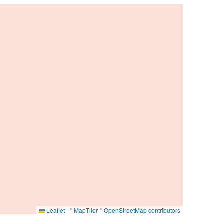
Leaflet
|
© MapTiler
© OpenStreetMap contributors