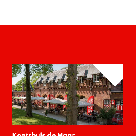
Koetshuis de Haar