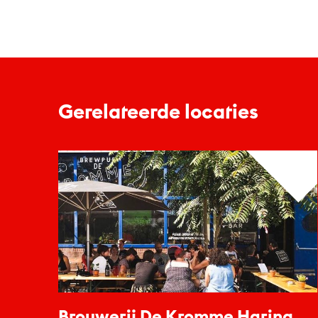
Gerelateerde locaties
Brouwerij De Kromme Haring