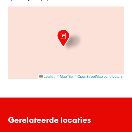
Ga naar hoofdinhoud
Leaflet
|
© MapTiler
© OpenStreetMap contributors
Gerelateerde locaties