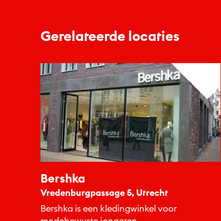
Gerelateerde locaties
Bershka
Vredenburgpassage 5, Utrecht
Bershka is een kledingwinkel voor
modebewuste jongeren.