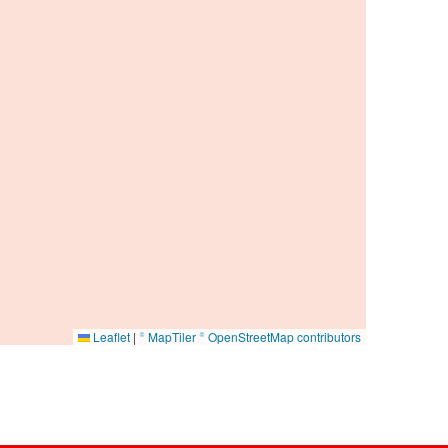
Leaflet
|
© MapTiler
© OpenStreetMap contributors