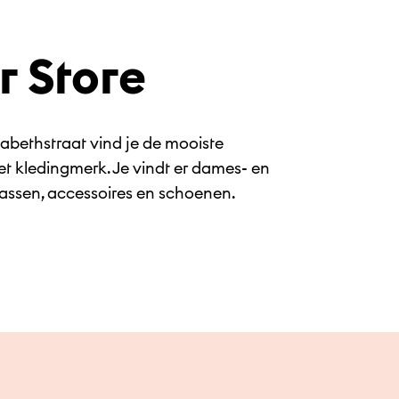
r Store
zabethstraat vind je de mooiste
het kledingmerk. Je vindt er dames- en
tassen, accessoires en schoenen.