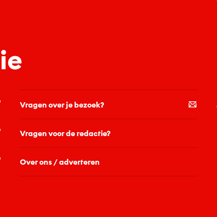
ie
Vragen over je bezoek?
Vragen voor de redactie?
Over ons / adverteren