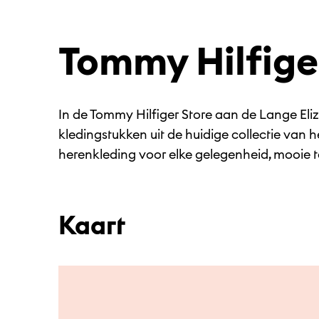
Tommy Hilfige
In de Tommy Hilfiger Store aan de Lange Eli
kledingstukken uit de huidige collectie van 
herenkleding voor elke gelegenheid, mooie 
Kaart
Ga naar hoofdinhoud