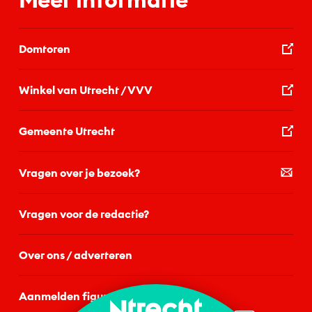
Domtoren
Winkel van Utrecht / VVV
Gemeente Utrecht
Vragen over je bezoek?
Vragen voor de redactie?
Over ons / adverteren
Aanmelden figurant