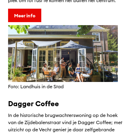
plek om tot rust te komen nét buiten het centrum.
Meer info
Foto: Landhuis in de Stad
Dagger Coffee
In de historische brugwachterswoning op de hoek
van de Zijdebalenstraat vind je Dagger Coffee; met
uitzicht op de Vecht geniet je daar zelfgebrande