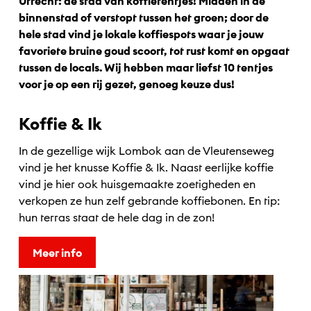
Utrecht: de stad van koffietentjes! Midden in de
binnenstad of verstopt tussen het groen; door de
hele stad vind je lokale koffiespots waar je jouw
favoriete bruine goud scoort, tot rust komt en opgaat
tussen de locals. Wij hebben maar liefst 10 tentjes
voor je op een rij gezet, genoeg keuze dus!
Koffie & Ik
In de gezellige wijk Lombok aan de Vleutenseweg
vind je het knusse Koffie & Ik. Naast eerlijke koffie
vind je hier ook huisgemaakte zoetigheden en
verkopen ze hun zelf gebrande koffiebonen. En tip:
hun terras staat de hele dag in de zon!
Meer info