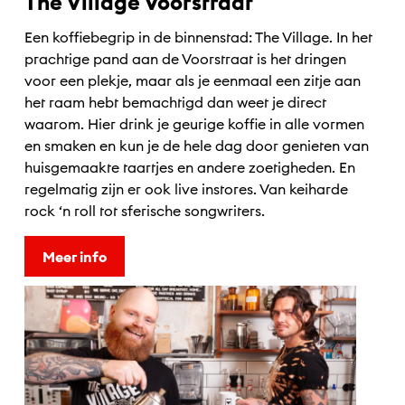
The Village Voorstraat
Een koffiebegrip in de binnenstad: The Village. In het
prachtige pand aan de Voorstraat is het dringen
voor een plekje, maar als je eenmaal een zitje aan
het raam hebt bemachtigd dan weet je direct
waarom. Hier drink je geurige koffie in alle vormen
en smaken en kun je de hele dag door genieten van
huisgemaakte taartjes en andere zoetigheden. En
regelmatig zijn er ook live instores. Van keiharde
rock ‘n roll tot sferische songwriters.
Meer info