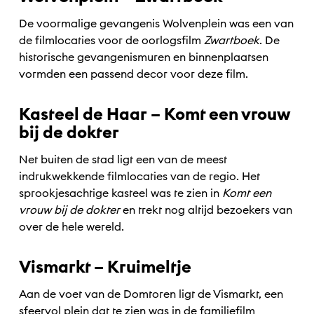
De voormalige gevangenis Wolvenplein was een van
de filmlocaties voor de oorlogsfilm
Zwartboek
. De
historische gevangenismuren en binnenplaatsen
vormden een passend decor voor deze film.
Kasteel de Haar – Komt een vrouw
bij de dokter
Net buiten de stad ligt een van de meest
indrukwekkende filmlocaties van de regio. Het
sprookjesachtige kasteel was te zien in
Komt een
vrouw bij de dokter
en trekt nog altijd bezoekers van
over de hele wereld.
Vismarkt – Kruimeltje
Aan de voet van de Domtoren ligt de Vismarkt, een
sfeervol plein dat te zien was in de familiefilm