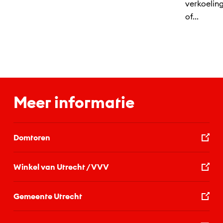
verkoelin
of...
Meer informatie
Domtoren
Winkel van Utrecht / VVV
Gemeente Utrecht