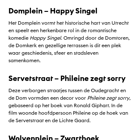
Domplein – Happy Singel
Het Domplein vormt het historische hart van Utrecht
en speelt een herkenbare rol in de romantische
komedie
Happy Singel
. Omringd door de Domtoren,
de Domkerk en gezellige terrassen is dit een plek
waar geschiedenis, sfeer en stadsleven
samenkomen.
Servetstraat – Phileine zegt sorry
Deze verborgen straatjes tussen de Oudegracht en
de Dom vormden een decor voor
Phileine zegt sorry
,
gebaseerd op het boek van Ronald Giphart. In de
film woonde hoofdpersoon Phileine op de hoek van
de Servetstraat en de Lichte Gaard.
Wolvenplein – Zwartboek