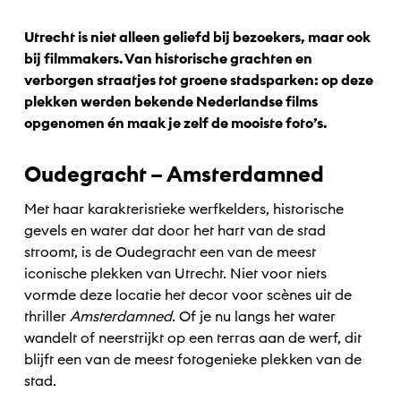
Utrecht is niet alleen geliefd bij bezoekers, maar ook
bij filmmakers. Van historische grachten en
verborgen straatjes tot groene stadsparken: op deze
plekken werden bekende Nederlandse films
opgenomen én maak je zelf de mooiste foto’s.
Oudegracht – Amsterdamned
Met haar karakteristieke werfkelders, historische
gevels en water dat door het hart van de stad
stroomt, is de Oudegracht een van de meest
iconische plekken van Utrecht. Niet voor niets
vormde deze locatie het decor voor scènes uit de
thriller
Amsterdamned
. Of je nu langs het water
wandelt of neerstrijkt op een terras aan de werf, dit
blijft een van de meest fotogenieke plekken van de
stad.