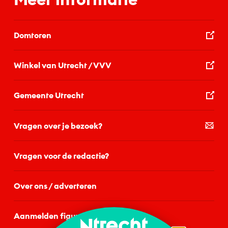
Domtoren
Winkel van Utrecht / VVV
Gemeente Utrecht
Vragen over je bezoek?
Vragen voor de redactie?
Over ons / adverteren
Aanmelden figurant