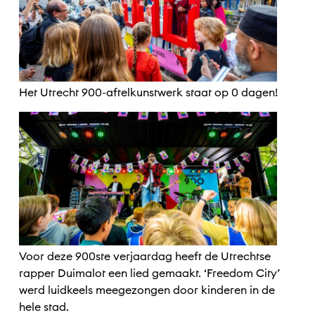
Het Utrecht 900-aftelkunstwerk staat op 0 dagen!
Voor deze 900ste verjaardag heeft de Utrechtse
rapper Duimalot een lied gemaakt. ‘Freedom City’
werd luidkeels meegezongen door kinderen in de
hele stad.