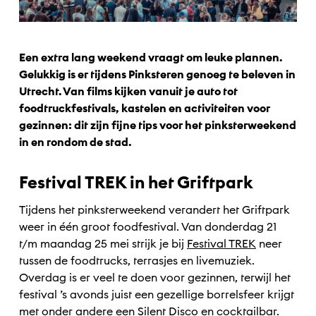
Een extra lang weekend vraagt om leuke plannen.
Gelukkig is er tijdens Pinksteren genoeg te beleven in
Utrecht. Van films kijken vanuit je auto tot
foodtruckfestivals, kastelen en activiteiten voor
gezinnen: dit zijn fijne tips voor het pinksterweekend
in en rondom de stad.
Festival TREK in het Griftpark
Tijdens het pinksterweekend verandert het Griftpark
weer in één groot foodfestival. Van donderdag 21
t/m maandag 25 mei strijk je bij
Festival TREK
neer
tussen de foodtrucks, terrasjes en livemuziek.
Overdag is er veel te doen voor gezinnen, terwijl het
festival ’s avonds juist een gezellige borrelsfeer krijgt
met onder andere een Silent Disco en cocktailbar.