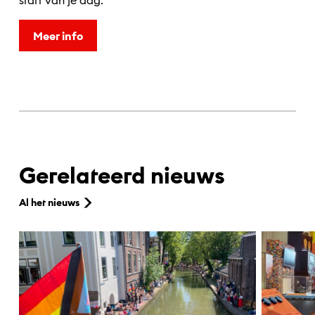
start van je dag.
Meer info
Gerelateerd nieuws
Al het nieuws