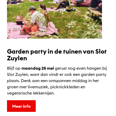
Garden party in de tuinen van Slot
Zuylen
Blijf op
maandag 25 mei
gerust nog even hangen bij
Slot Zuylen, want dan vindt er ook een garden party
plaats. Denk aan een ontspannen middag in het
groen met livemuziek, picknickkleden en
vegetarische lekkernijen.
Meer info