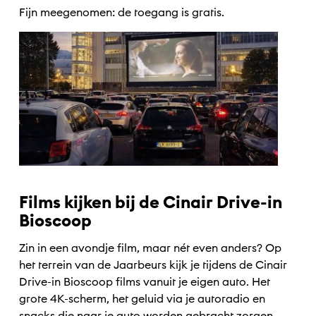
Fijn meegenomen: de toegang is gratis.
Films kijken bij de Cinair Drive-in
Bioscoop
Zin in een avondje film, maar nét even anders? Op
het terrein van de Jaarbeurs kijk je tijdens de Cinair
Drive-in Bioscoop films vanuit je eigen auto. Het
grote 4K-scherm, het geluid via je autoradio en
snacks die naar je auto worden gebracht zorgen