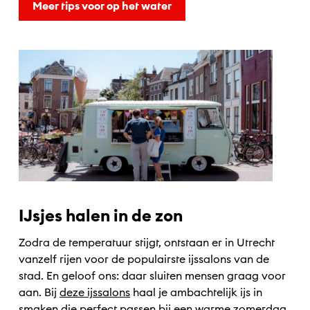
Meer tips voor op het water
IJsjes halen in de zon
Zodra de temperatuur stijgt, ontstaan er in Utrecht
vanzelf rijen voor de populairste ijssalons van de
stad. En geloof ons: daar sluiten mensen graag voor
aan. Bij
deze ijssalons
haal je ambachtelijk ijs in
smaken die perfect passen bij een warme zomerdag.