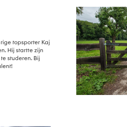
rige topsporter Kaj
 Hij startte zijn
e studeren. Bij
alent!