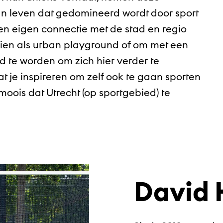
hun leven dat gedomineerd wordt door sport
n eigen connectie met de stad en regio
t zien als urban playground of om met een
gd te worden om zich hier verder te
t je inspireren om zelf ook te gaan sporten
oois dat Utrecht (op sportgebied) te
David 