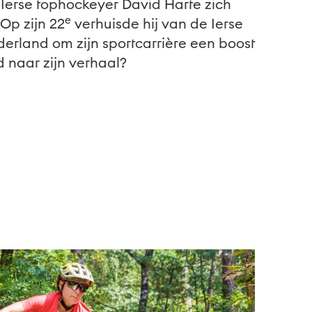
Ierse tophockeyer David Harte zich
e
Op zijn 22
verhuisde hij van de Ierse
erland om zijn sportcarrière een boost
 naar zijn verhaal?