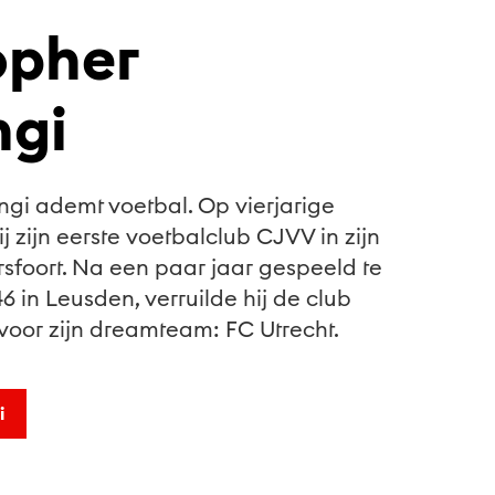
opher
gi
gi ademt voetbal. Op vierjarige
ij zijn eerste voetbalclub CJVV in zijn
foort. Na een paar jaar gespeeld te
 in Leusden, verruilde hij de club
4 voor zijn dreamteam: FC Utrecht.
i