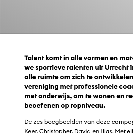
Talent komt in alle vormen en m
we sportieve talenten uit Utrecht i
alle ruimte om zich te ontwikkelen
vereniging met professionele coa
met onderwijs, om te wonen en re
beoefenen op topniveau.
De zes boegbeelden van deze campagne 
Keet, Christopher, David en Ilias. Met