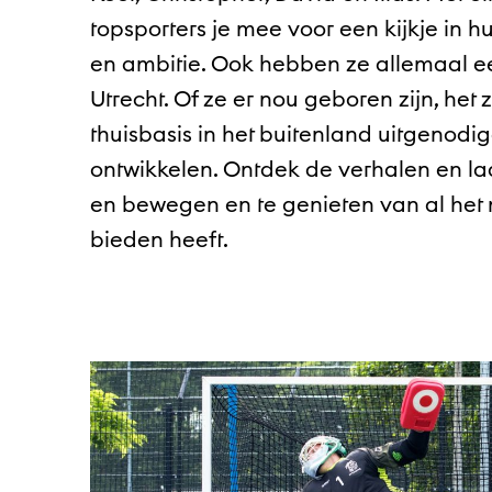
topsporters je mee voor een kijkje in 
en ambitie. Ook hebben ze allemaal ee
Utrecht. Of ze er nou geboren zijn, he
thuisbasis in het buitenland uitgenodi
ontwikkelen. Ontdek de verhalen en laa
en bewegen en te genieten van al het m
bieden heeft.