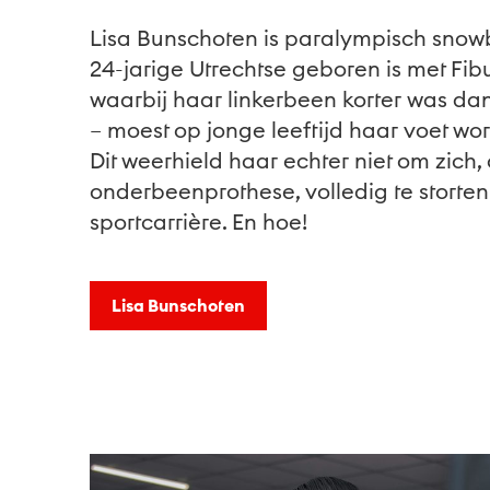
Lisa Bunschoten is paralympisch sno
24-jarige Utrechtse geboren is met Fib
waarbij haar linkerbeen korter was da
– moest op jonge leeftijd haar voet w
Dit weerhield haar echter niet om zich
onderbeenprothese, volledig te storte
sportcarrière. En hoe!
Lisa Bunschoten