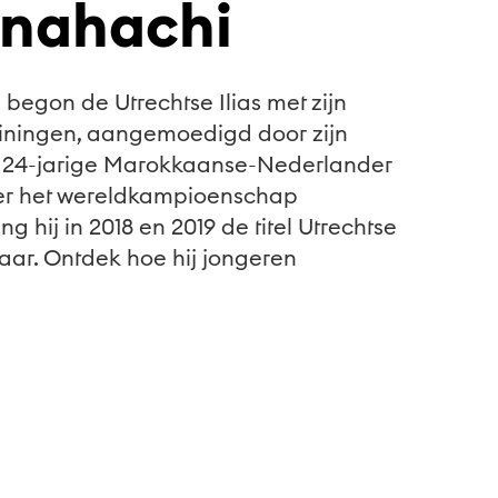
Ennahachi
d begon de Utrechtse Ilias met zijn
ainingen, aangemoedigd door zijn
e 24-jarige Marokkaanse-Nederlander
eer het wereldkampioenschap
 hij in 2018 en 2019 de titel Utrechtse
aar. Ontdek hoe hij jongeren