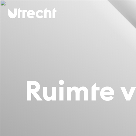
Ga naar hoofdinhoud
Ruim­te v