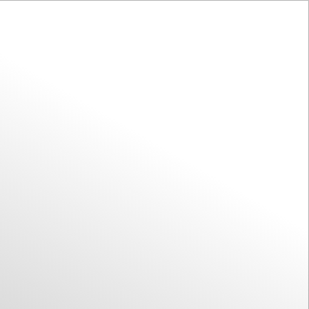
Laat je inspireren
NL
Menu
Kaart
Zoeken