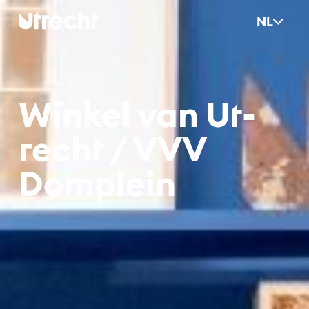
Ga naar hoofdinhoud
NL
Win­kel van Ut­
recht / VVV
Dom­p­lein