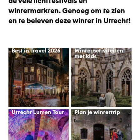
de vele lichtfestivals en
wintermarkten. Genoeg om te zien
en te beleven deze winter in Utrecht!
Best in Travel 2026
Winteractiviteiten
met kids
Utrecht Lumen Tour
Plan je wintertrip