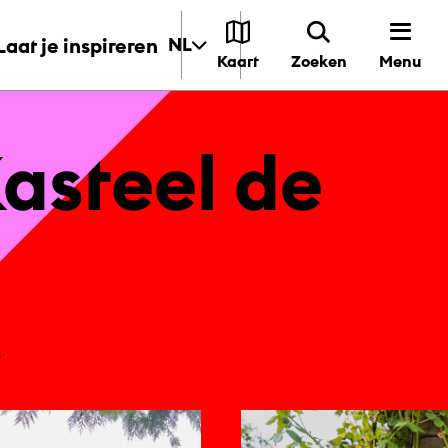
Laat je inspireren
NL
Menu
Kaart
Zoeken
Kas­teel de
6