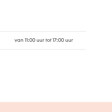
van
11:00
uur tot
17:00
uur