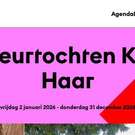
Agenda
eur­toch­ten 
Haar
vrijdag 2 januari 2026 - donderdag 31 december 202