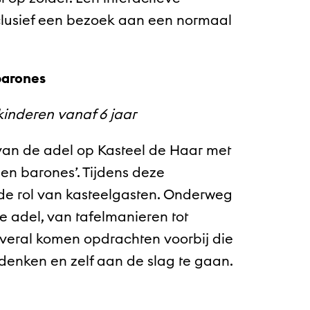
nclusief een bezoek aan een normaal
barones
kinderen vanaf 6 jaar
van de adel op Kasteel de Haar met
en barones’. Tijdens deze
de rol van kasteelgasten. Onderweg
ke adel, van tafelmanieren tot
Overal komen opdrachten voorbij die
 denken en zelf aan de slag te gaan.