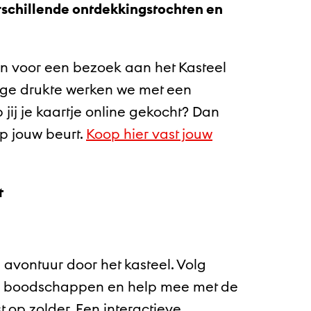
erschillende ontdekkingstochten en
en voor een bezoek aan het Kasteel
ege drukte werken we met een
 jij je kaartje online gekocht? Dan
p jouw beurt.
Koop hier vast jouw
t
avontuur door het kasteel. Volg
en boodschappen en help mee met de
 op zolder. Een interactieve