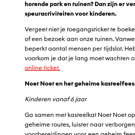
horende park en tuinen? Dan zijn er v
speuractiviteiten voor kinderen.
Vergeet niet je toegangsticket te boek
of een bezoek aan onze tuinen. Vanw
beperkt aantal mensen per tijdslot. Heb
voorkom je dat je lang moet wachten o
online ticket.
Noet Noet en het geheime kasteelfees
Kinderen vanaf 6 jaar
Ga samen met kasteelkat Noet Noet op 
geheime routes, luister naar verborg
voorbereidingen voor een geheim feest