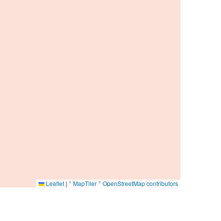
Leaflet
|
© MapTiler
© OpenStreetMap contributors