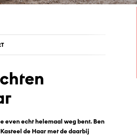
RT
ochten
ar
t je even echt helemaal weg bent. Ben
 Kasteel de Haar met de daarbij