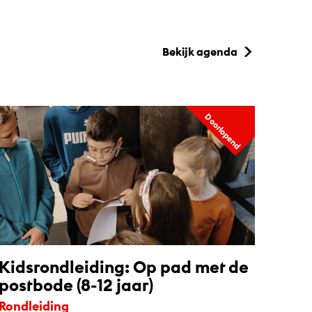
Bekijk agenda
Doorlopend
Kidsrondleiding: Op pad met de
postbode (8-12 jaar)
Rondleiding