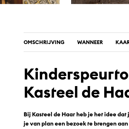
OMSCHRIJVING
WANNEER
KAA
Kinderspeurt
Kasteel de Ha
Bij Kasteel de Haar heb je het idee da
je van plan een bezoek te brengen aan