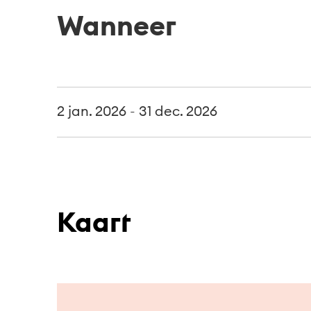
Wanneer
2 jan. 2026 - 31 dec. 2026
Kaart
Ga naar hoofdinhoud