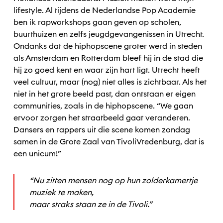
lifestyle. Al tijdens de Nederlandse Pop Academie
ben ik rapworkshops gaan geven op scholen,
buurthuizen en zelfs jeugdgevangenissen in Utrecht.
Ondanks dat de hiphopscene groter werd in steden
als Amsterdam en Rotterdam bleef hij in de stad die
hij zo goed kent en waar zijn hart ligt. Utrecht heeft
veel cultuur, maar (nog) niet alles is zichtbaar. Als het
niet in het grote beeld past, dan ontstaan er eigen
communities, zoals in de hiphopscene. “We gaan
ervoor zorgen het straatbeeld gaat veranderen.
Dansers en rappers uit die scene komen zondag
samen in de Grote Zaal van TivoliVredenburg, dat is
een unicum!”
“Nu zitten mensen nog op hun zolderkamertje
muziek te maken,
maar straks staan ze in de Tivoli.”