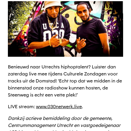
Benieuwd naar Utrechts hiphoptalent? Luister dan
zaterdag live mee tijdens Culturele Zondagen voor
tracks uit de Domstad! ‘Echt top dat we midden in de
binnenstad onze radioshow kunnen hosten, de
Steenweg is echt een vette plek!’
LIVE stream:
www.030netwerk.live
.
Dankzij actieve bemiddeling door de gemeente,
Centrummanagement Utrecht en vastgoedeigenaar