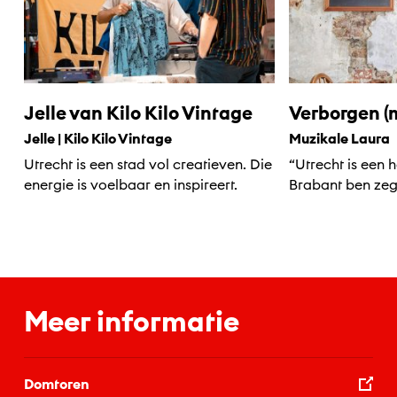
Jelle van Kilo Kilo Vintage
Verborgen (m
Jelle | Kilo Kilo Vintage
Muzikale Laura
Utrecht is een stad vol creatieven. Die
“Utrecht is een he
energie is voelbaar en inspireert.
Brabant ben zeg
weer naar de...
Meer informatie
Domtoren