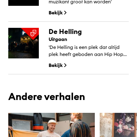
muzikant groot kan worden'
Bekijk
De Helling
Uitgaan
'De Helling is een plek dat altijd
plek heeft geboden aan Hip Hop
en Reggae tof om te zien dat ze
Bekijk
dat blijven doen.'
Andere verhalen