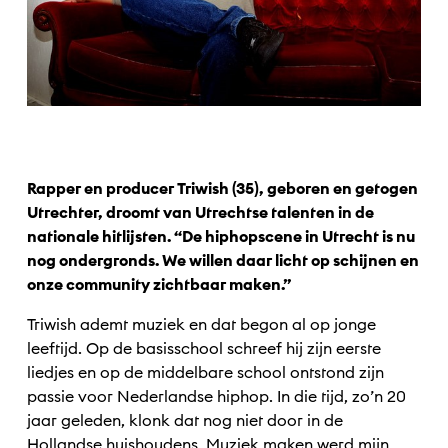
Rapper en producer Triwish (35), geboren en getogen
Utrechter, droomt van Utrechtse talenten in de
nationale hitlijsten. “De hiphopscene in Utrecht is nu
nog ondergronds. We willen daar licht op schijnen en
onze community zichtbaar maken.”
Triwish ademt muziek en dat begon al op jonge
leeftijd. Op de basisschool schreef hij zijn eerste
liedjes en op de middelbare school ontstond zijn
passie voor Nederlandse hiphop. In die tijd, zo’n 20
jaar geleden, klonk dat nog niet door in de
Hollandse huishoudens. Muziek maken werd mijn