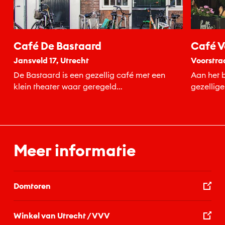
Café De Bastaard
Café V
Jansveld 17, Utrecht
Voorstraa
De Bastaard is een gezellig café met een
Aan het b
klein theater waar geregeld
toneelvoorstellingen plaatsvinden.
Meer informatie
Domtoren
Winkel van Utrecht / VVV