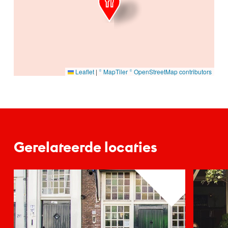
Leaflet
|
© MapTiler
© OpenStreetMap contributors
Gerelateerde locaties