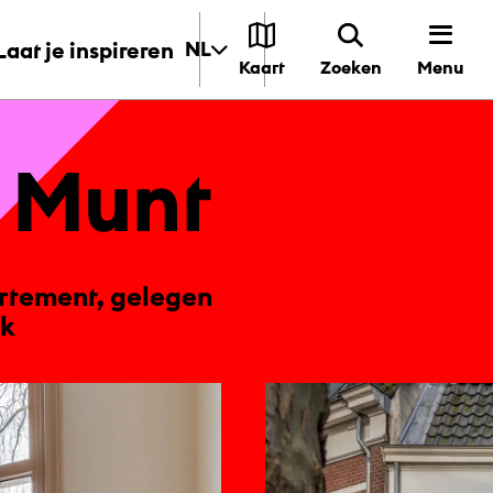
Laat je inspireren
NL
Menu
Kaart
Zoeken
e Munt
rtement, gelegen
ok