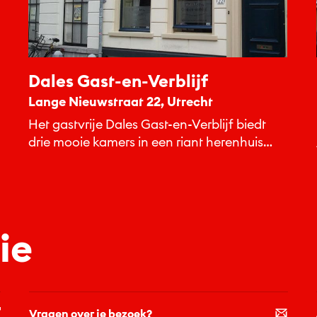
Dales Gast-en-Verblijf
Lange Nieuwstraat 22, Utrecht
Het gastvrije Dales Gast-en-Verblijf biedt
drie mooie kamers in een riant herenhuis
aan de Oudegracht.
ie
Vragen over je bezoek?