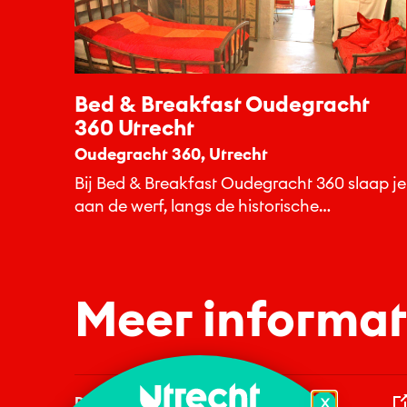
Bed & Breakfast Oudegracht
360 Utrecht
Oudegracht 360, Utrecht
Bij Bed & Breakfast Oudegracht 360 slaap je
aan de werf, langs de historische
Oudegracht.
Meer informat
Domtoren
X