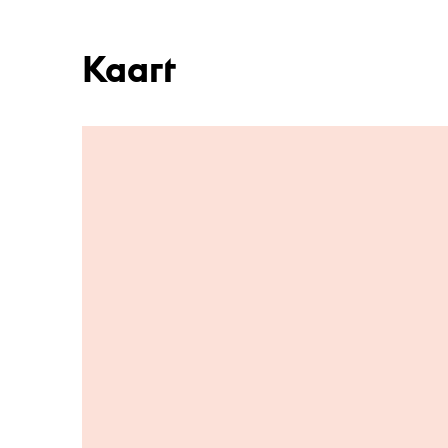
Kaart
Ga naar hoofdinhoud