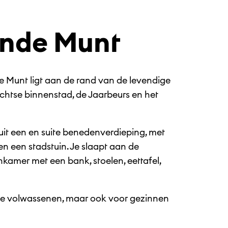
ende Munt
 Munt ligt aan de rand van de levendige
chtse binnenstad, de Jaarbeurs en het
it een en suite benedenverdieping, met
en een stadstuin. Je slaapt aan de
nkamer met een bank, stoelen, eettafel,
rie volwassenen, maar ook voor gezinnen