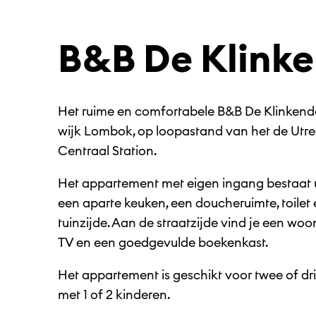
B&B De Klink
Het ruime en comfortabele B&B De Klinkende
wijk Lombok, op loopastand van het de Utre
Centraal Station.
Het appartement met eigen ingang bestaat u
een aparte keuken, een doucheruimte, toilet 
tuinzijde. Aan de straatzijde vind je een woo
TV en een goedgevulde boekenkast.
Het appartement is geschikt voor twee of d
met 1 of 2 kinderen.