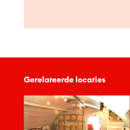
Gerelateerde locaties