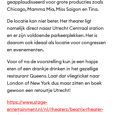
geapplaudisseerd voor grote producties zoals
Chicago, Mamma Mia, Miss Saigon en Tina.
De locatie kan niet beter. Het theater ligt
namelijk direct naast Utrecht Centraal station
en er zijn voldoende parkeerplekken. Het is
daarom ook ideaal als locatie voor congressen
en evenementen.
Voor of na de voorstelling kun je een hapje
eten of een drankje drinken in het gezellige
restaurant Queens. Laat dat vliegticket naar
London of New York dus maar zitten en boek
gewoon een retourtje Utrecht!
https://www.stage-
entertainment.nl/nl/theaters/beatrix-theater-