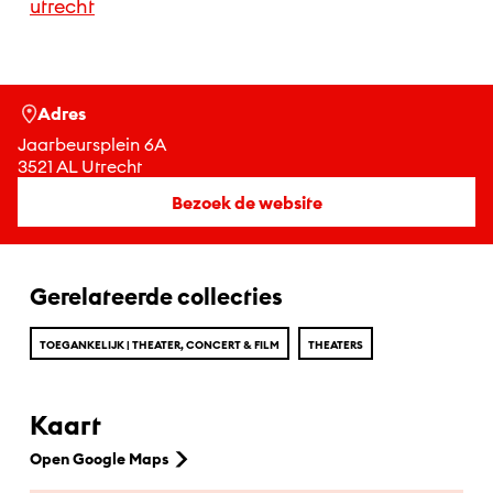
utrecht
Adres
Jaarbeursplein 6A
3521 AL Utrecht
Bezoek de website
Gerelateerde collecties
TOEGANKELIJK | THEATER, CONCERT & FILM
THEATERS
Kaart
Open Google Maps