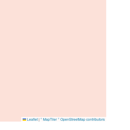
Leaflet
|
© MapTiler
© OpenStreetMap contributors