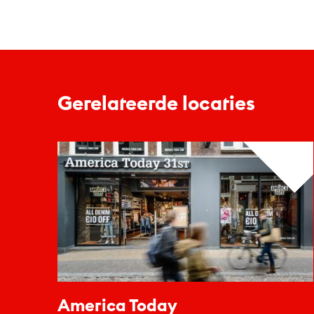
Gerelateerde locaties
America Today