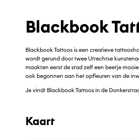
Blackbook Tat
Blackbook Tattoos is een creatieve tattoosh
wordt gerund door twee Utrechtse kunstenaa
maakten eerst de stad zelf een beetje mooie
ook begonnen aan het opfleuren van de inwo
Je vindt Blackbook Tattoos in de Donkerstraa
Kaart