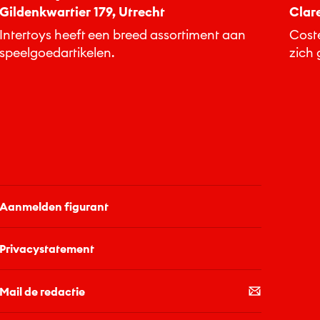
Gildenkwartier 179, Utrecht
Clar
Intertoys heeft een breed assortiment aan
Cost
speelgoedartikelen.
zich 
trend
Aanmelden figurant
Privacystatement
Mail de redactie