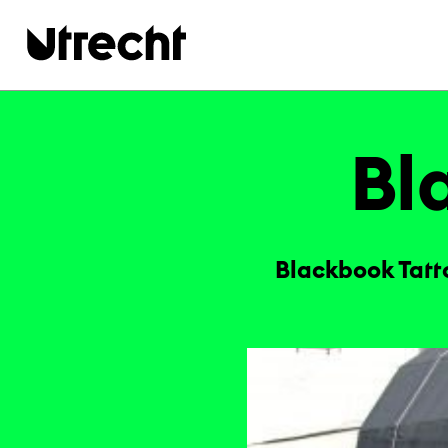
Ga naar hoofdinhoud
Bl
Blackbook Tatt