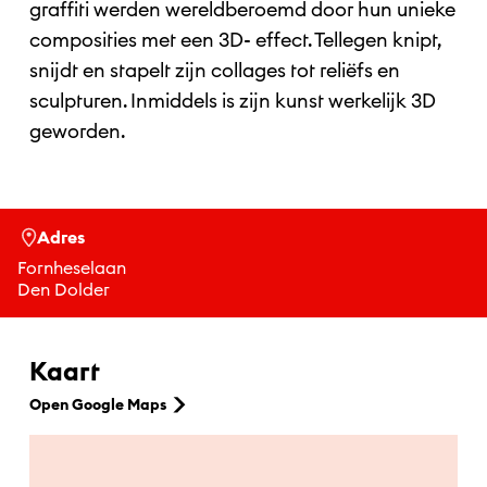
graffiti werden wereldberoemd door hun unieke
composities met een 3D- effect. Tellegen knipt,
snijdt en stapelt zijn collages tot reliëfs en
sculpturen. Inmiddels is zijn kunst werkelijk 3D
geworden.
Adres
Fornheselaan
Den Dolder
Kaart
Open Google Maps
Ga naar hoofdinhoud