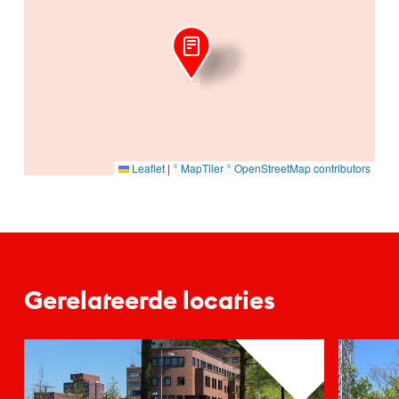
Leaflet
|
© MapTiler
© OpenStreetMap contributors
Gerelateerde locaties