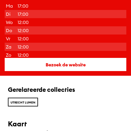
Ma
17:00
Di
17:00
Wo
12:00
Do
12:00
Vr
12:00
Za
12:00
Zo
12:00
Bezoek de website
Gerelateerde collecties
UTRECHT LUMEN
Kaart