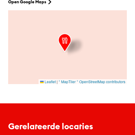
Open Google Maps
Ga naar hoofdinhoud
Leaflet
|
© MapTiler
© OpenStreetMap contributors
Gerelateerde locaties