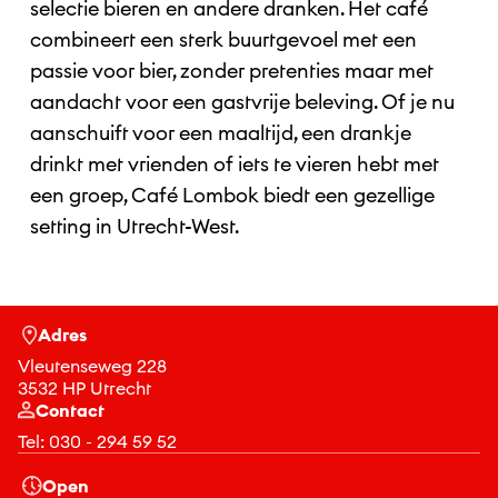
selectie bieren en andere dranken. Het café
combineert een sterk buurtgevoel met een
passie voor bier, zonder pretenties maar met
aandacht voor een gastvrije beleving. Of je nu
aanschuift voor een maaltijd, een drankje
drinkt met vrienden of iets te vieren hebt met
een groep, Café Lombok biedt een gezellige
setting in Utrecht-West.
Adres
Vleutenseweg 228
3532 HP Utrecht
Contact
Tel:
030 - 294 59 52
Open