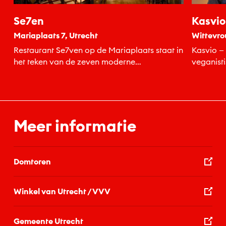
Se7en
Kasvio
Mariaplaats 7, Utrecht
Wittevro
Restaurant Se7ven op de Mariaplaats staat in
Kasvio — 
het teken van de zeven moderne
veganisti
wereldwonderen.
kunstwerk
Meer informatie
Domtoren
Winkel van Utrecht / VVV
Gemeente Utrecht