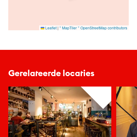
Leaflet
|
© MapTiler
© OpenStreetMap contributors
Gerelateerde locaties