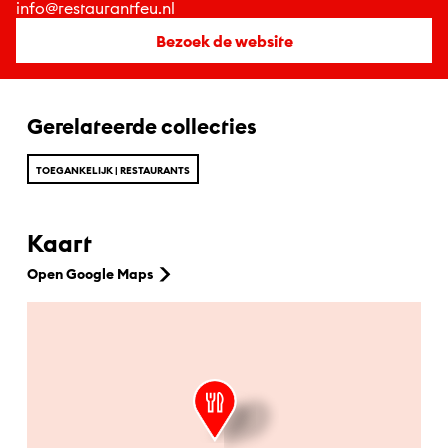
info@restaurantfeu.nl
Bezoek de website
Gerelateerde collecties
TOEGANKELIJK | RESTAURANTS
Kaart
Open Google Maps
Ga naar hoofdinhoud