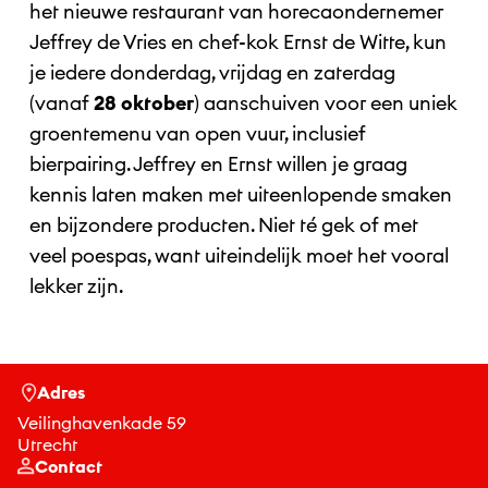
het nieuwe restaurant van horecaondernemer
Jeffrey de Vries en chef-kok Ernst de Witte, kun
je iedere donderdag, vrijdag en zaterdag
(vanaf
28 oktober
) aanschuiven voor een uniek
groentemenu van open vuur, inclusief
bierpairing. Jeffrey en Ernst willen je graag
kennis laten maken met uiteenlopende smaken
en bijzondere producten. Niet té gek of met
veel poespas, want uiteindelijk moet het vooral
lekker zijn.
Adres
Veilinghavenkade 59
Utrecht
Contact