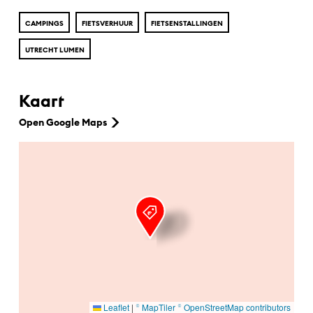
CAMPINGS
FIETSVERHUUR
FIETSENSTALLINGEN
UTRECHT LUMEN
Kaart
Open Google Maps
Ga naar hoofdinhoud
Leaflet
|
© MapTiler
© OpenStreetMap contributors