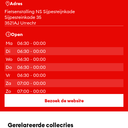
Adres
Fietsenstalling NS Sijpesteijnkade
Sijpesteinkade 35
3521AJ Utrecht
Open
Ma
06:30 - 00:00
Di
06:30 - 00:00
Wo
06:30 - 00:00
Do
06:30 - 00:00
Vr
06:30 - 00:00
Za
07:00 - 00:00
Zo
07:00 - 00:00
Bezoek de website
Gerelateerde collecties