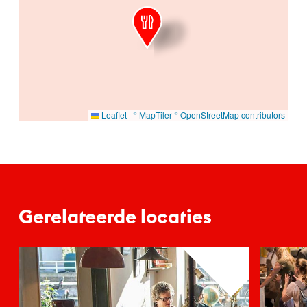
Leaflet
|
© MapTiler
© OpenStreetMap contributors
Gerelateerde locaties