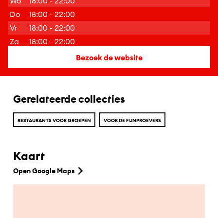
Wo
18:00 - 22:00
Do
18:00 - 22:00
Vr
18:00 - 22:00
Za
18:00 - 22:00
Bezoek de website
Gerelateerde collecties
RESTAURANTS VOOR GROEPEN
VOOR DE FIJNPROEVERS
Kaart
Open Google Maps
Ga naar hoofdinhoud