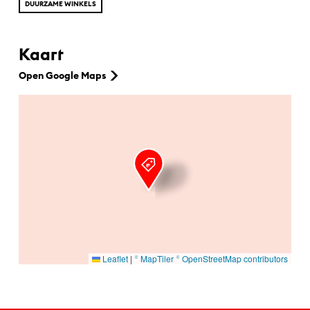
DUURZAME WINKELS
Kaart
Open Google Maps
Ga naar hoofdinhoud
Leaflet
|
© MapTiler
© OpenStreetMap contributors