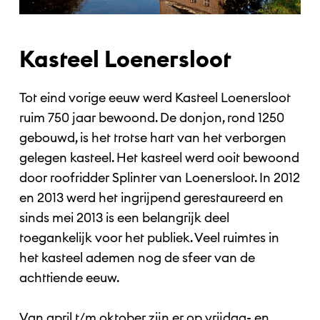
Kasteel Loenersloot
Tot eind vorige eeuw werd Kasteel Loenersloot
ruim 750 jaar bewoond. De donjon, rond 1250
gebouwd, is het trotse hart van het verborgen
gelegen kasteel. Het kasteel werd ooit bewoond
door roofridder Splinter van Loenersloot. In 2012
en 2013 werd het ingrijpend gerestaureerd en
sinds mei 2013 is een belangrijk deel
toegankelijk voor het publiek. Veel ruimtes in
het kasteel ademen nog de sfeer van de
achttiende eeuw.
Van april t/m oktober zijn er op vrijdag- en