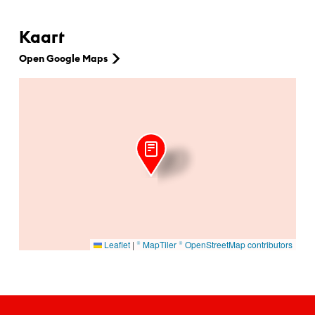
Kaart
Open Google Maps
Ga naar hoofdinhoud
Leaflet
|
© MapTiler
© OpenStreetMap contributors