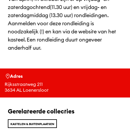
zaterdagochtend(11.30 uur) en vrijdag- en
zaterdagmiddag (13.30 uur) rondleidingen.
Aanmelden voor deze rondleiding is
noodzakelijk (!) en kan via de website van het
kasteel. Een rondleiding duurt ongeveer
anderhalf uur.
Adres
Rijksstraatweg 211
3634 AL Loenersloot
Gerelateerde collecties
KASTELEN & BUITENPLAATSEN